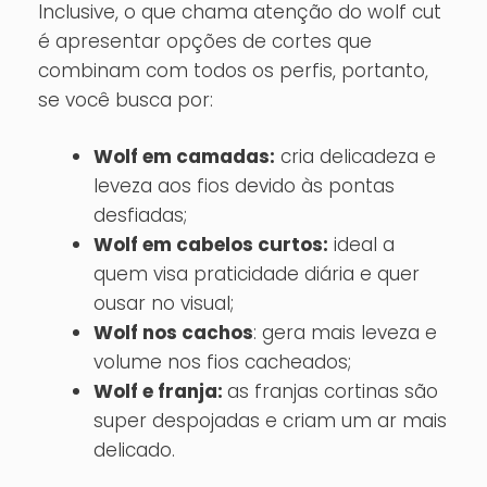
Inclusive, o que chama atenção do wolf cut
é apresentar opções de cortes que
combinam com todos os perfis, portanto,
se você busca por:
Wolf em camadas:
cria delicadeza e
leveza aos fios devido às pontas
desfiadas;
Wolf em cabelos curtos:
ideal a
quem visa praticidade diária e quer
ousar no visual;
Wolf nos cachos
: gera mais leveza e
volume nos fios cacheados;
Wolf e franja:
as franjas cortinas são
super despojadas e criam um ar mais
delicado.