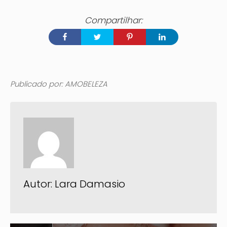
Publicado por: AMOBELEZA
Autor:
Lara Damasio