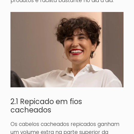
produtos e facilita bastante no dia a dia.
2.1 Repicado em fios
cacheados
Os cabelos cacheados repicados ganham
um volume extra na parte superior da