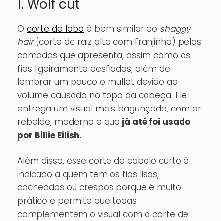
1. Wolf cut
O
corte de lobo
é bem similar ao
shaggy
hair
(corte de raiz alta com franjinha) pelas
camadas que apresenta, assim como os
fios ligeiramente desfiados, além de
lembrar um pouco o mullet devido ao
volume causado no topo da cabeça. Ele
entrega um visual mais bagunçado, com ar
rebelde, moderno e que
já até foi usado
por Billie Eilish.
Além disso, esse corte de cabelo curto é
indicado a quem tem os fios lisos,
cacheados ou crespos porque é muito
prático e permite que todas
complementem o visual com o corte de